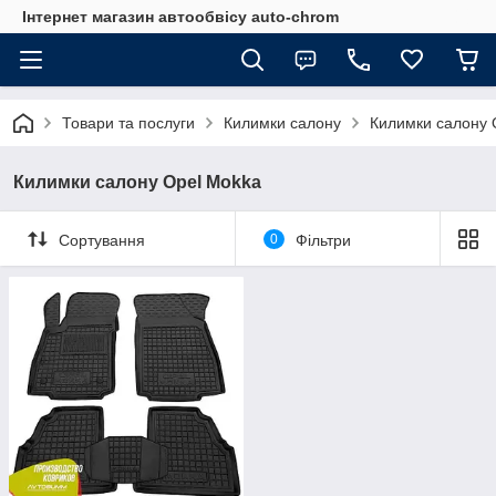
Інтернет магазин автообвісу auto-chrom
Товари та послуги
Килимки салону
Килимки салону 
Килимки салону Opel Mokka
Сортування
0
Фільтри