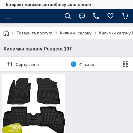
Інтернет магазин автообвісу auto-chrom
Товари та послуги
Килимки салону
Килимки салону 
Килимки салону Peugeot 107
Сортування
0
Фільтри