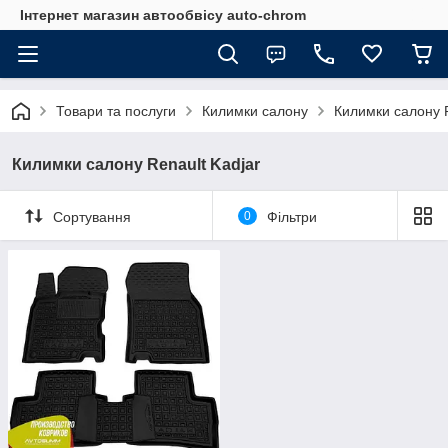
Інтернет магазин автообвісу auto-chrom
Товари та послуги
Килимки салону
Килимки салону 
Килимки салону Renault Kadjar
Сортування
0
Фільтри