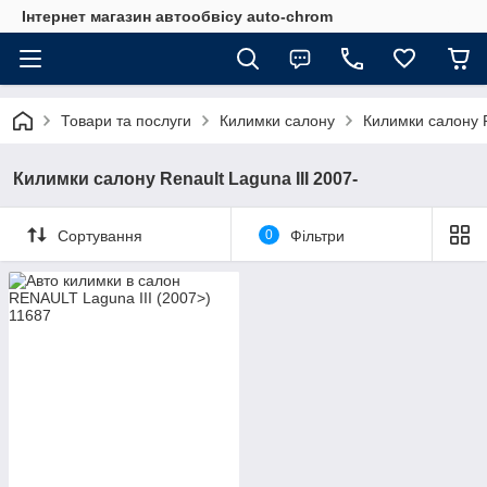
Інтернет магазин автообвісу auto-chrom
Товари та послуги
Килимки салону
Килимки салону 
Килимки салону Renault Laguna III 2007-
Сортування
0
Фільтри