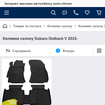
Інтернет магазин автообвісу auto-chrom
Товари та послуги
Килимки салону
Килимки салону 
Килимки салону Subaru Outback V 2015-
Сортування
0
Фільтри