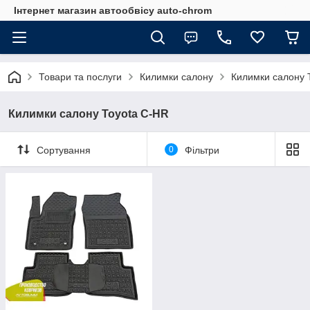
Інтернет магазин автообвісу auto-chrom
Товари та послуги
Килимки салону
Килимки салону 
Килимки салону Toyota C-HR
Сортування
0
Фільтри