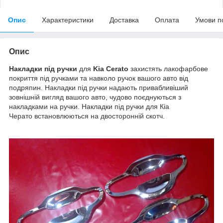
Опис
Характеристики
Доставка
Оплата
Умови п
Опис
Накладки під ручки
для
Kia Cerato
захистять лакофарбове
покриття під ручками та навколо ручок вашого авто від
подряпин. Накладки під ручки надають привабливіший
зовнішній вигляд вашого авто, чудово поєднуються з
накладками на ручки. Накладки під ручки для Кіа
Черато встановлюються на двосторонній скотч.