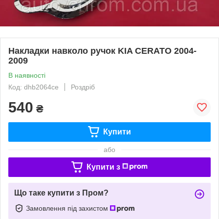
Накладки навколо ручок KIA CERATO 2004-
2009
В наявності
Код: dhb2064ce
Роздріб
540
₴
Купити
або
Купити з
Що таке купити з Пром?
Замовлення під захистом