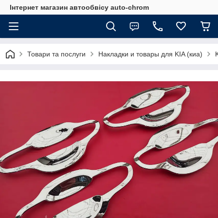
Інтернет магазин автообвісу auto-chrom
Товари та послуги
Накладки и товары для KIA (киа)