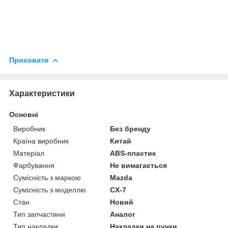
Приховати
Характеристики
Основні
Виробник
Без бренду
Країна виробник
Китай
Матеріал
ABS-пластик
Фарбування
Не вимагається
Сумісність з маркою
Mazda
Сумісність з моделлю
CX-7
Стан
Новий
Тип запчастини
Аналог
Тип накладки
Накладки на ручки