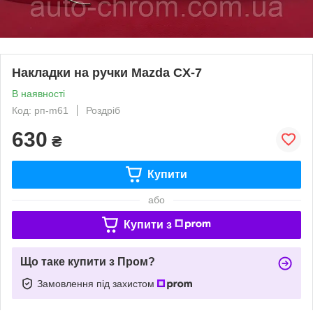
Накладки на ручки Mazda CX-7
В наявності
Код: рп-m61
Роздріб
630
₴
Купити
або
Купити з
Що таке купити з Пром?
Замовлення під захистом