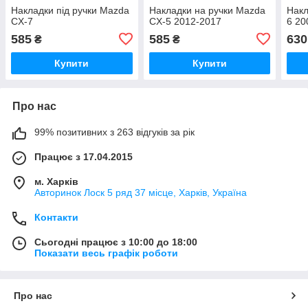
Накладки під ручки Mazda
Накладки на ручки Mazda
Накл
CX-7
CX-5 2012-2017
6 20
585
585
630
₴
₴
Купити
Купити
Про нас
99% позитивних з 263 відгуків за рік
Працює з 17.04.2015
м. Харків
Авторинок Лоск 5 ряд 37 місце, Харків, Україна
Контакти
Сьогодні працює з 10:00 до 18:00
Показати весь графік роботи
Про нас