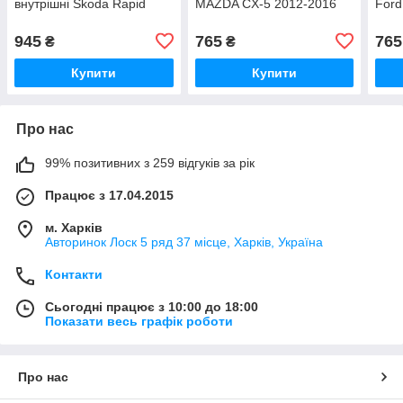
внутрішні Skoda Rapid
MAZDA CX-5 2012-2016
Ford
945
765
765
₴
₴
Купити
Купити
Про нас
99% позитивних з 259 відгуків за рік
Працює з 17.04.2015
м. Харків
Авторинок Лоск 5 ряд 37 місце, Харків, Україна
Контакти
Сьогодні працює з 10:00 до 18:00
Показати весь графік роботи
Про нас