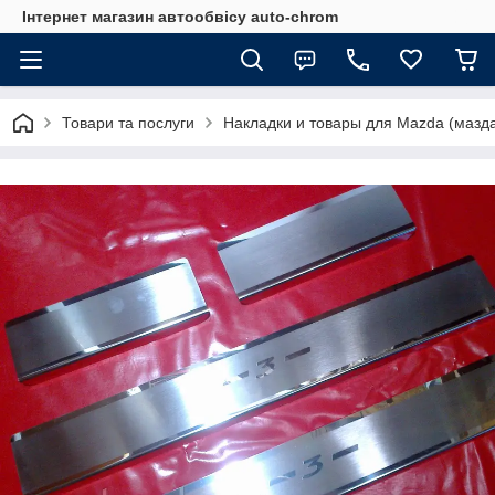
Інтернет магазин автообвісу auto-chrom
Товари та послуги
Накладки и товары для Mazda (мазд