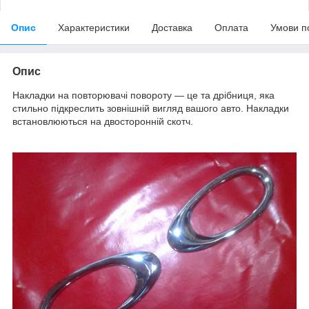
Опис
Характеристики
Доставка
Оплата
Умови п
Опис
Накладки на повторювачі повороту — це та дрібниця, яка
стильно підкреслить зовнішній вигляд вашого авто. Накладки
встановлюються на двосторонній скотч.