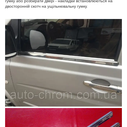
гумку або розбирати двері - накладки встановлюються на
двосторонній скотч на ущільнювальну гумку.