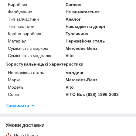
Виробник
Carmos
Фарбування
Не вимагається
Тип запчастини
Аналог
Тип накладки
Накладки на двері
Країна виробник
Туреччина
Матеріал
Нержавіюча сталь
Сумісність з маркою
Mercedes-Benz
Сумісність з моделлю
Vito
Користувальницькі характеристики
Нержавіюча сталь
молдинг
Марка
Mercedes-Benz
Модель
Vito
Серія
VITO Bus (638) 1996-2003
Приховати
Умови доставки
Нова Пошта