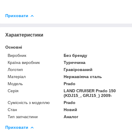
Приховати
Характеристики
Основні
Виробник
Без бренду
Країна виробник
Туреччина
Логотип
Гравірований
Матеріал
Нержавіюча сталь
Модель
Prado
Серія
LAND CRUISER Prado 150
(KDJ15_, GRJ15_) 2009-
Сумісність з моделлю
Prado
Стан
Новий
Тип запчастини
Аналог
Приховати