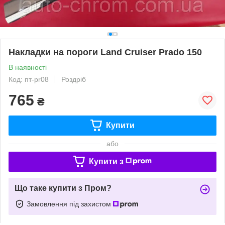
Накладки на пороги Land Cruiser Prado 150
В наявності
Код: пт-pr08
Роздріб
765
₴
Купити
або
Купити з
Що таке купити з Пром?
Замовлення під захистом