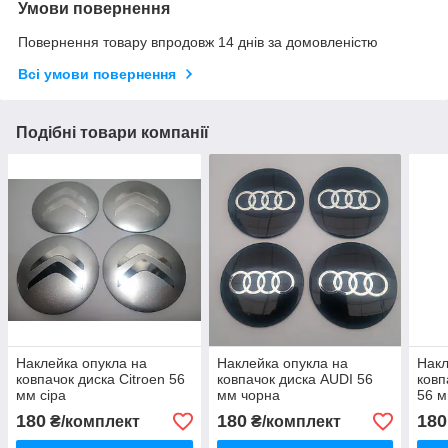
Умови повернення
Повернення товару впродовж 14 днів за домовленістю
Всі умови повернення
Подібні товари компанії
Наклейка опукла на
Наклейка опукла на
Накл
ковпачок диска Citroen 56
ковпачок диска AUDI 56
ковп
мм сіра
мм чорна
56 м
180
180
180
₴/комплект
₴/комплект