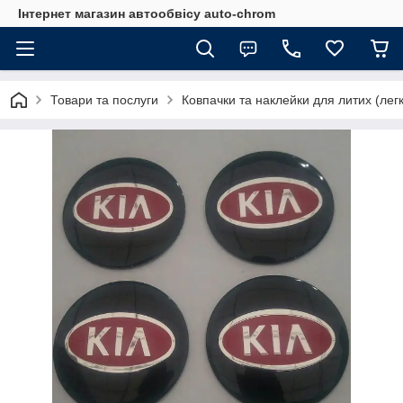
Інтернет магазин автообвісу auto-chrom
Товари та послуги
Ковпачки та наклейки для литих (лег