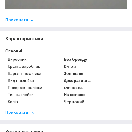
Приховати
Характеристики
Основні
Виробник
Без бренду
Країна виробник
Китай
Варіант поклейки
Зовнішня
Вид наклейки
Декоративна
Поверхня наліпки
глянцева
Тип наклейки
На колесо
Колір
Червоний
Приховати
Умови доставки