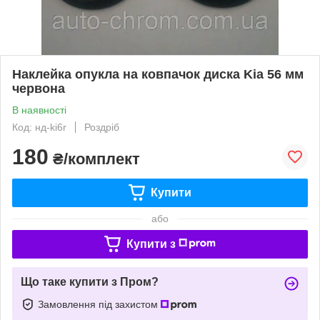
Наклейка опукла на ковпачок диска Kia 56 мм
червона
В наявності
Код: нд-ki6r
Роздріб
180
₴/комплект
Купити
або
Купити з
Що таке купити з Пром?
Замовлення під захистом