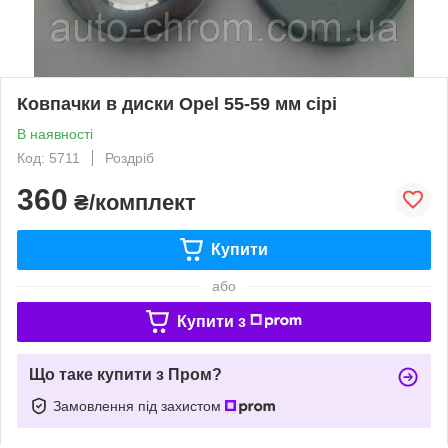
Ковпачки в диски Opel 55-59 мм сірі
В наявності
Код: 5711
Роздріб
360
₴/комплект
Купити
або
Купити з
Що таке купити з Пром?
Замовлення під захистом