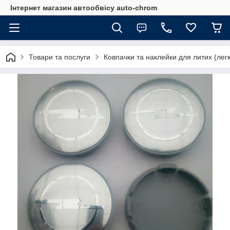
Інтернет магазин автообвісу auto-chrom
Товари та послуги
Ковпачки та наклейки для литих (лег