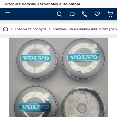
Інтернет магазин автообвісу auto-chrom
Товари та послуги
Ковпачки та наклейки для литих (лег