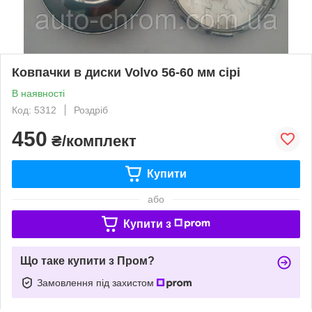
Ковпачки в диски Volvo 56-60 мм сірі
В наявності
Код: 5312
Роздріб
450
₴/комплект
Купити
або
Купити з
Що таке купити з Пром?
Замовлення під захистом