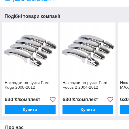
Подібні товари компанії
Накладки на ручки Ford
Накладки на ручки Ford
Накл
Kuga 2008-2012
Focus 2 2004-2012
MAX
630
630
630
₴/комплект
₴/комплект
Купити
Купити
Про нас