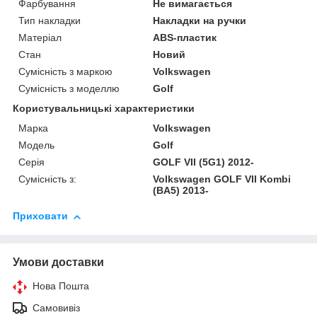
Фарбування
Не вимагається
Тип накладки
Накладки на ручки
Матеріал
ABS-пластик
Стан
Новий
Сумісність з маркою
Volkswagen
Сумісність з моделлю
Golf
Користувальницькі характеристики
Марка
Volkswagen
Модель
Golf
Серія
GOLF VII (5G1) 2012-
Сумісність з:
Volkswagen GOLF VII Kombi
(BA5) 2013-
Приховати
Умови доставки
Нова Пошта
Самовивіз