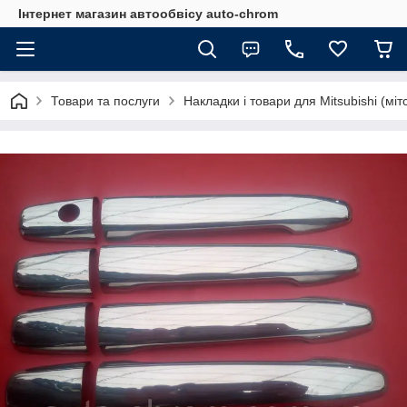
Інтернет магазин автообвісу auto-chrom
Товари та послуги
Накладки і товари для Mitsubishi (міт