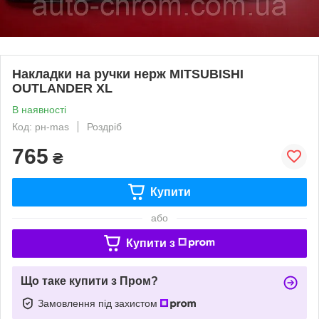
Накладки на ручки нерж MITSUBISHI
OUTLANDER XL
В наявності
Код: рн-mas
Роздріб
765
₴
Купити
або
Купити з
Що таке купити з Пром?
Замовлення під захистом