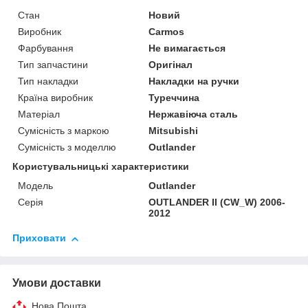
Стан
Новий
Виробник
Carmos
Фарбування
Не вимагається
Тип запчастини
Оригінал
Тип накладки
Накладки на ручки
Країна виробник
Туреччина
Матеріал
Нержавіюча сталь
Сумісність з маркою
Mitsubishi
Сумісність з моделлю
Outlander
Користувальницькі характеристики
Модель
Outlander
Серія
OUTLANDER II (CW_W) 2006-
2012
Приховати
Умови доставки
Нова Пошта