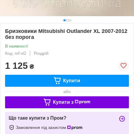
Бризковики Mitsubishi Outlander XL 2007-2012
без порога
В наявності
Код: mf-xl2
Роздріб
1 125
₴
Купити
або
Купити з
Що таке купити з Пром?
Замовлення під захистом