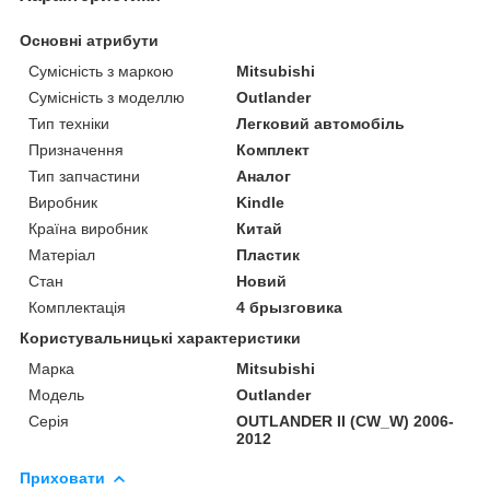
Основні атрибути
Сумісність з маркою
Mitsubishi
Сумісність з моделлю
Outlander
Тип техніки
Легковий автомобіль
Призначення
Комплект
Тип запчастини
Аналог
Виробник
Kindle
Країна виробник
Китай
Матеріал
Пластик
Стан
Новий
Комплектація
4 брызговика
Користувальницькі характеристики
Марка
Mitsubishi
Модель
Outlander
Серія
OUTLANDER II (CW_W) 2006-
2012
Приховати