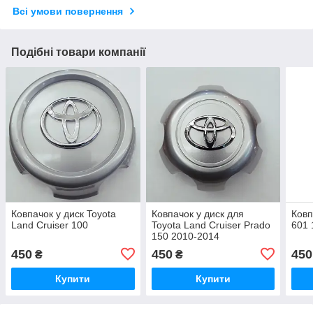
Всі умови повернення
Подібні товари компанії
Ковпачок у диск Toyota
Ковпачок у диск для
Ковп
Land Cruiser 100
Toyota Land Cruiser Prado
601 
150 2010-2014
450
450
450
₴
₴
Купити
Купити