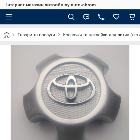
Інтернет магазин автообвісу auto-chrom
Товари та послуги
Ковпачки та наклейки для литих (лег