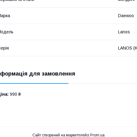
Марка
Daewoo
Модель
Lanos
ерія
LANOS (K
нформація для замовлення
іна:
990 ₴
Сайт створений на маркетплейсі
Prom.ua