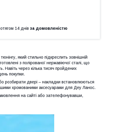
ротягом 14 днів
за домовленістю
тюнінгу, який стильно підкреслить зовнішній
готовлені з полірованої нержавіючої сталі, що
ть. Навіть через кілька тисяч пройдених
день покупки.
або розбирати двері – накладки встановлюються
іншими хромованими аксесуарами для Деу Ланос.
амовлення на сайті або зателефонувавши,