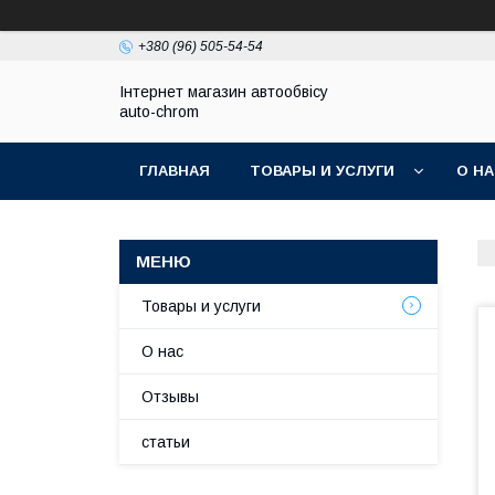
+380 (96) 505-54-54
Інтернет магазин автообвісу
auto-chrom
ГЛАВНАЯ
ТОВАРЫ И УСЛУГИ
О Н
Товары и услуги
О нас
Отзывы
статьи