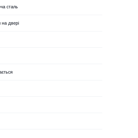
ча сталь
 на двері
ається