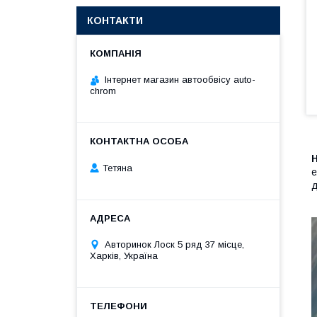
КОНТАКТИ
Інтернет магазин автообвісу auto-
chrom
Тетяна
е
д
Авторинок Лоск 5 ряд 37 місце,
Харків, Україна