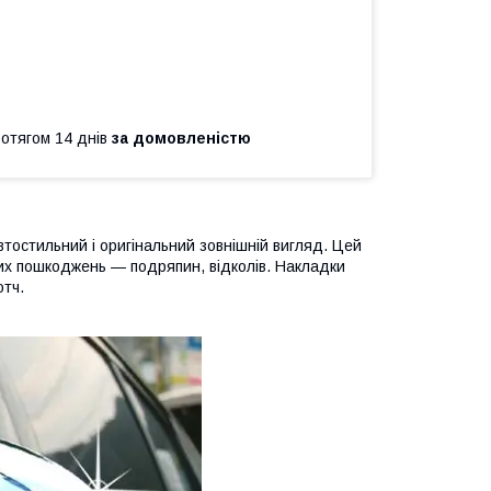
ротягом 14 днів
за домовленістю
тостильний і оригінальний зовнішній вигляд. Цей
их пошкоджень — подряпин, відколів. Накладки
тч.