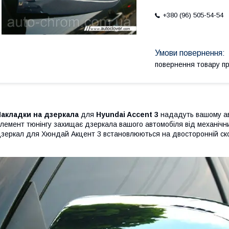
+380 (96) 505-54-54
повернення товару п
Накладки на дзеркала
для
Hyundai Accent 3
нададуть вашому ав
лемент тюнінгу захищає дзеркала вашого автомобіля від механічн
зеркал для Хюндай Акцент 3 встановлюються на двосторонній ско