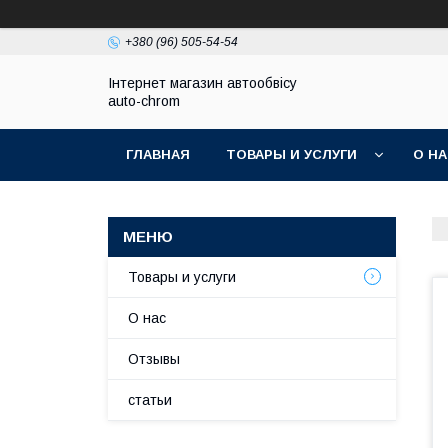
+380 (96) 505-54-54
Інтернет магазин автообвісу
auto-chrom
ГЛАВНАЯ
ТОВАРЫ И УСЛУГИ
О Н
Товары и услуги
О нас
Отзывы
статьи