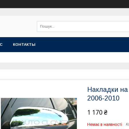
АС
КОНТАКТЫ
Накладки на
2006-2010
1 170 ₴
Немає в наявності
К