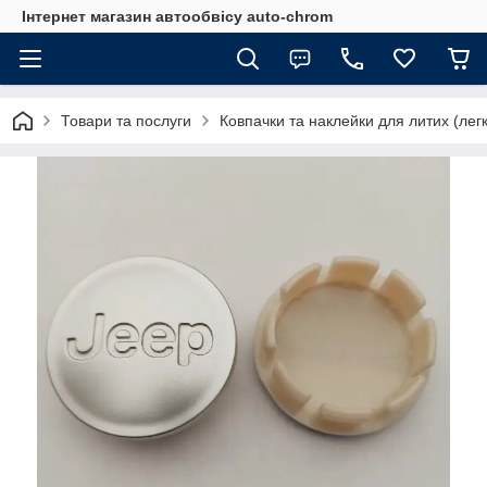
Інтернет магазин автообвісу auto-chrom
Товари та послуги
Ковпачки та наклейки для литих (лег