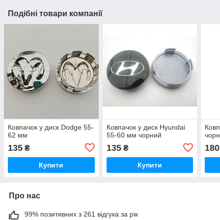
Подібні товари компанії
Ковпачок у диск Dodge 55-
Ковпачок у диск Hyundai
Ковп
62 мм
55-60 мм чорний
чор
135
135
180
₴
₴
Купити
Купити
Про нас
99% позитивних з 261 відгука за рік