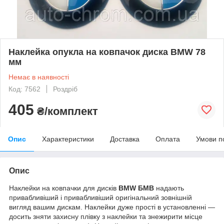
Наклейка опукла на ковпачок диска BMW 78
мм
Немає в наявності
Код: 7562
Роздріб
405
₴/комплект
Опис
Характеристики
Доставка
Оплата
Умови п
Опис
Наклейки на ковпачки для дисків
BMW БМВ
надають
привабливіший і привабливіший оригінальний зовнішній
вигляд вашим дискам. Наклейки дуже прості в установленні —
досить зняти захисну плівку з наклейки та знежирити місце