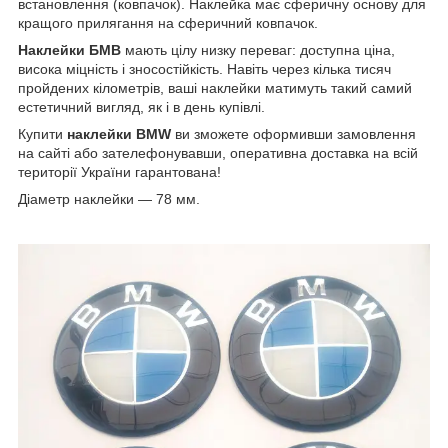
встановлення (ковпачок). Наклейка має сферичну основу для
кращого прилягання на сферичний ковпачок.
Наклейки БМВ
мають цілу низку переваг: доступна ціна,
висока міцність і зносостійкість. Навіть через кілька тисяч
пройдених кілометрів, ваші наклейки матимуть такий самий
естетичний вигляд, як і в день купівлі.
Купити
наклейки BMW
ви зможете оформивши замовлення
на сайті або зателефонувавши, оперативна доставка на всій
території України гарантована!
Діаметр наклейки — 78 мм.