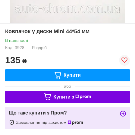
Ковпачок у диски Mini 44*54 мм
В наявності
Код: 3928
Роздріб
135
₴
Купити
або
Купити з
Що таке купити з Пром?
Замовлення під захистом