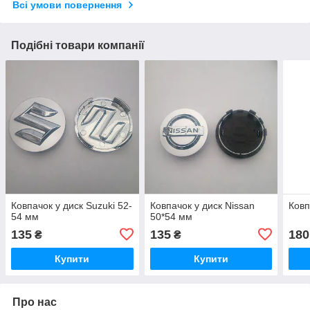
Всі умови повернення
Подібні товари компанії
Ковпачок у диск Suzuki 52-
Ковпачок у диск Nissan
Ковп
54 мм
50*54 мм
135
135
180
₴
₴
Купити
Купити
Про нас