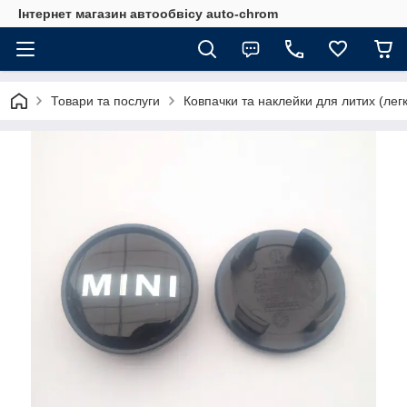
Інтернет магазин автообвісу auto-chrom
Товари та послуги
Ковпачки та наклейки для литих (лег