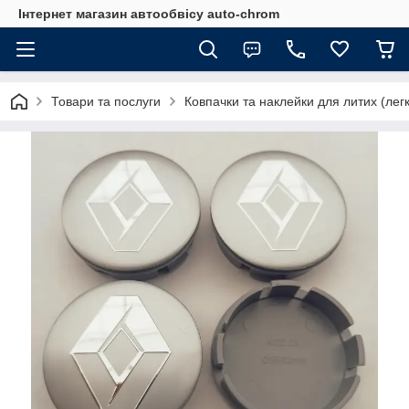
Інтернет магазин автообвісу auto-chrom
Товари та послуги
Ковпачки та наклейки для литих (лег