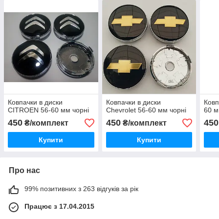
Ковпачки в диски
Ковпачки в диски
Ковп
CITROEN 56-60 мм чорні
Chevrolet 56-60 мм чорні
60 м
450
450
450
₴/комплект
₴/комплект
Купити
Купити
Про нас
99% позитивних з 263 відгуків за рік
Працює з 17.04.2015