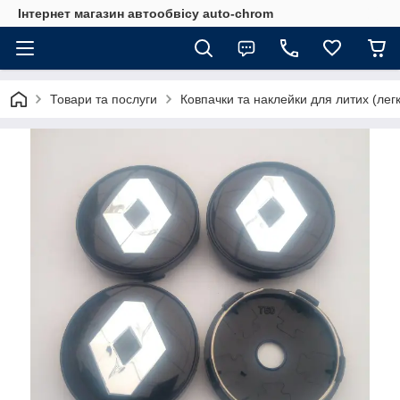
Інтернет магазин автообвісу auto-chrom
Товари та послуги
Ковпачки та наклейки для литих (лег