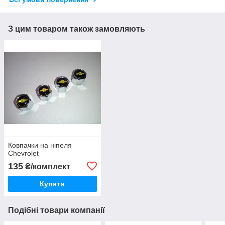
З цим товаром також замовляють
Ковпачки на ніпеля
Chevrolet
135
₴/комплект
Купити
Подібні товари компанії