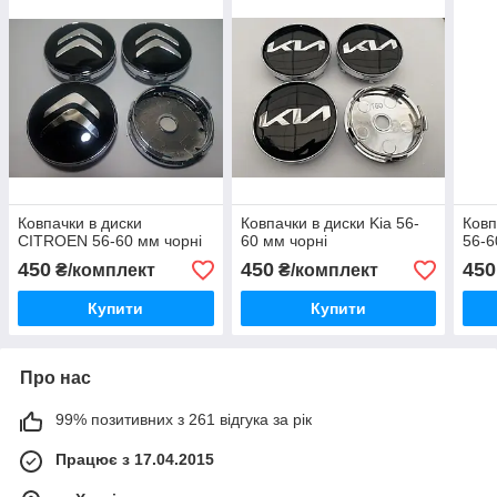
Ковпачки в диски
Ковпачки в диски Kia 56-
Ковп
CITROEN 56-60 мм чорні
60 мм чорні
56-6
450
450
450
₴/комплект
₴/комплект
Купити
Купити
Про нас
99% позитивних з 261 відгука за рік
Працює з 17.04.2015