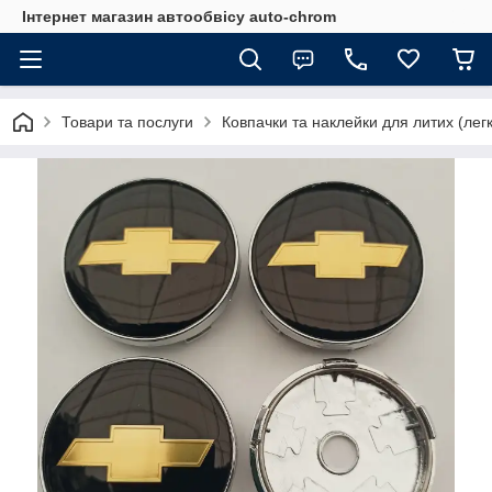
Інтернет магазин автообвісу auto-chrom
Товари та послуги
Ковпачки та наклейки для литих (лег