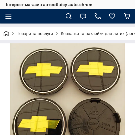
Інтернет магазин автообвісу auto-chrom
Товари та послуги
Ковпачки та наклейки для литих (лег