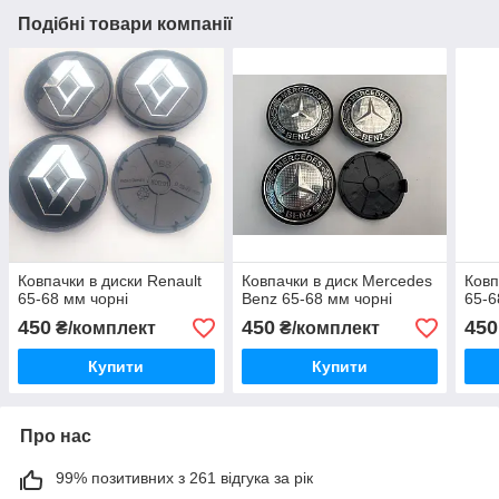
Подібні товари компанії
Ковпачки в диски Renault
Ковпачки в диск Mercedes
Ковп
65-68 мм чорні
Benz 65-68 мм чорні
65-6
450
450
450
₴/комплект
₴/комплект
Купити
Купити
Про нас
99% позитивних з 261 відгука за рік