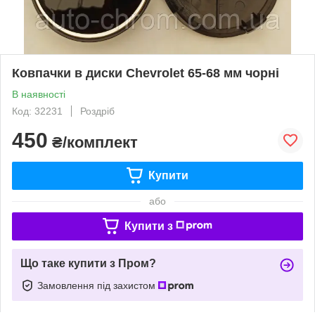
Ковпачки в диски Chevrolet 65-68 мм чорні
В наявності
Код: 32231
Роздріб
450
₴/комплект
Купити
або
Купити з
Що таке купити з Пром?
Замовлення під захистом