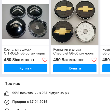
Ковпачки в диски
Ковпачки в диски
Ковп
CITROEN 56-60 мм чорні
Chevrolet 56-60 мм чорні
56-6
450
450
450
₴/комплект
₴/комплект
Купити
Купити
Про нас
99% позитивних з 261 відгука за рік
Працює з 17.04.2015