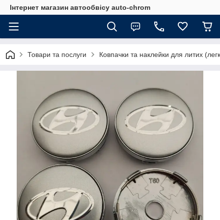
Інтернет магазин автообвісу auto-chrom
Товари та послуги
Ковпачки та наклейки для литих (лег