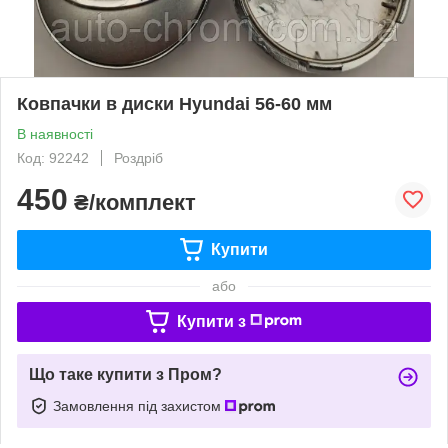
Ковпачки в диски Hyundai 56-60 мм
В наявності
Код: 92242
Роздріб
450
₴/комплект
Купити
або
Купити з
Що таке купити з Пром?
Замовлення під захистом