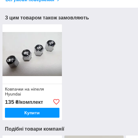
З цим товаром також замовляють
Ковпачки на ніпеля
Hyundai
135
₴/комплект
Купити
Подібні товари компанії