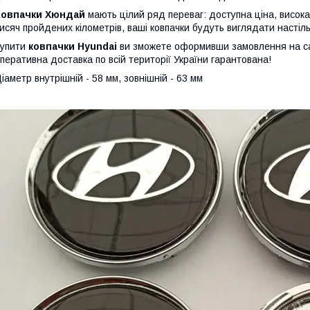
Ковпачки Хюндай
мають цілий ряд переваг: доступна ціна, висока м
исяч пройдених кілометрів, ваші ковпачки будуть виглядати настільк
Купити
ковпачки
Hyundai
ви зможете оформивши замовлення на с
перативна доставка по всій території України гарантована!
іаметр внутрішній - 58 мм, зовнішній - 63 мм