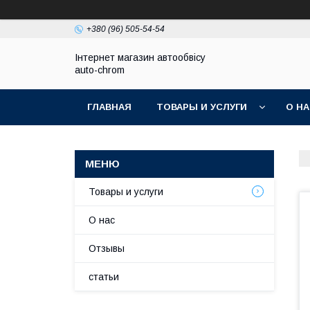
+380 (96) 505-54-54
Інтернет магазин автообвісу
auto-chrom
ГЛАВНАЯ
ТОВАРЫ И УСЛУГИ
О Н
Товары и услуги
О нас
Отзывы
статьи