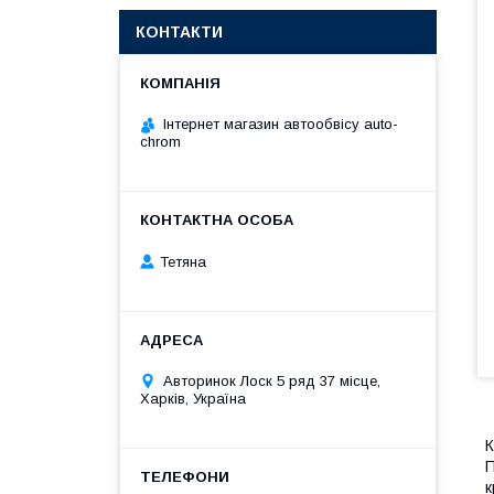
КОНТАКТИ
Інтернет магазин автообвісу auto-
chrom
Тетяна
Авторинок Лоск 5 ряд 37 місце,
Харків, Україна
К
П
к