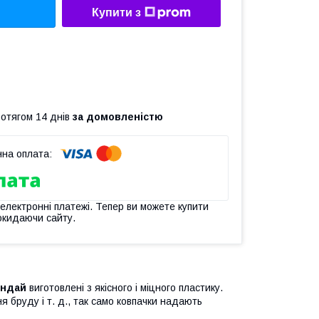
Купити з
ротягом 14 днів
за домовленістю
 електронні платежі. Тепер ви можете купити
окидаючи сайту.
юндай
виготовлені з якісного і міцного пластику.
 бруду і т. д., так само ковпачки надають