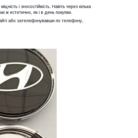
іцність і зносостійкість. Навіть через кілька
и ж естетично, як і в день покупки.
айті або зателефонувавши по телефону,