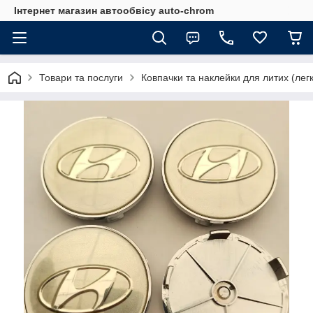
Інтернет магазин автообвісу auto-chrom
Товари та послуги
Ковпачки та наклейки для литих (лег