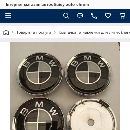
Інтернет магазин автообвісу auto-chrom
Товари та послуги
Ковпачки та наклейки для литих (лег