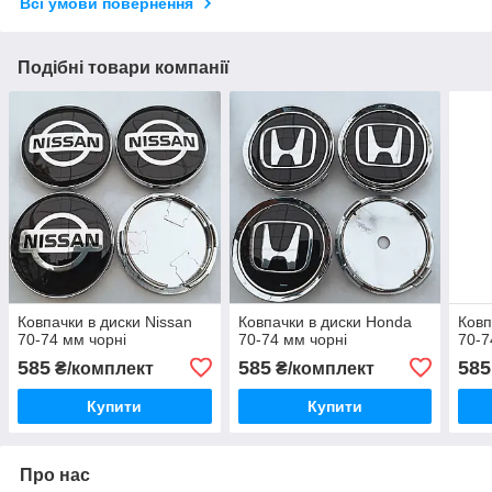
Всі умови повернення
Подібні товари компанії
Ковпачки в диски Nissan
Ковпачки в диски Honda
Ковп
70-74 мм чорні
70-74 мм чорні
70-7
585
585
585
₴/комплект
₴/комплект
Купити
Купити
Про нас