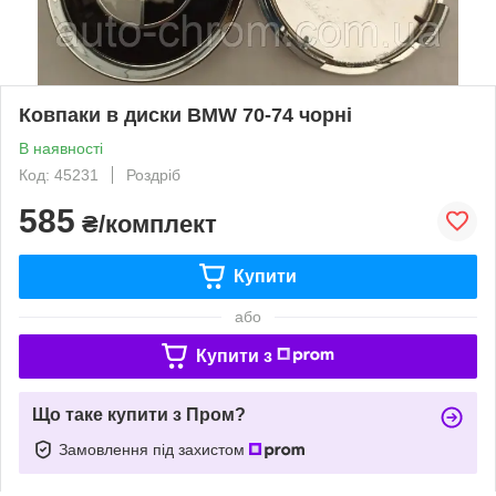
Ковпаки в диски BMW 70-74 чорні
В наявності
Код: 45231
Роздріб
585
₴/комплект
Купити
або
Купити з
Що таке купити з Пром?
Замовлення під захистом