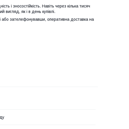
ість і зносостійкість. Навіть через кілька тисяч
 вигляд, як і в день купівлі.
і або зателефонувавши, оперативна доставка на
ду