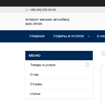
+380 (96) 505-54-54
Інтернет магазин автообвісу
auto-chrom
ГЛАВНАЯ
ТОВАРЫ И УСЛУГИ
О Н
Товары и услуги
О нас
Отзывы
статьи