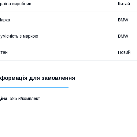
раїна виробник
Китай
Марка
BMW
умісність з маркою
BMW
Стан
Новий
нформація для замовлення
іна:
585 ₴/комплект