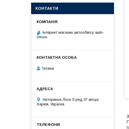
КОНТАКТИ
Інтернет магазин автообвісу auto-
chrom
Тетяна
Авторинок Лоск 5 ряд 37 місце,
Харків, Україна
З
П
г