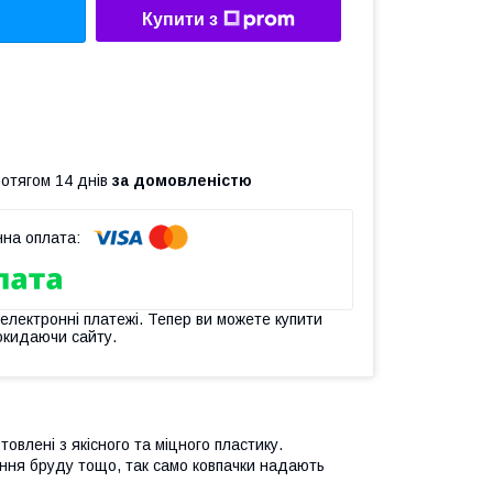
Купити з
ротягом 14 днів
за домовленістю
 електронні платежі. Тепер ви можете купити
окидаючи сайту.
товлені з якісного та міцного пластику.
яння бруду тощо, так само ковпачки надають