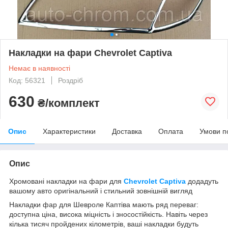
Накладки на фари Chevrolet Captiva
Немає в наявності
Код: 56321
Роздріб
630
₴/комплект
Опис
Характеристики
Доставка
Оплата
Умови п
Опис
Хромовані накладки на фари для
Chevrolet Captiva
додадуть
вашому авто оригінальний і стильний зовнішній вигляд
Накладки фар для Шевроле Каптіва
мають ряд переваг:
доступна ціна, висока міцність і зносостійкість. Навіть через
кілька тисяч пройдених кілометрів, ваші накладки будуть