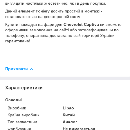
виглядати настільки ж естетично, як і в день покупки.
Даний елемент тюнінгу досить простий в монтажі -
встановлюються на двосторонній скотч.
Купити накладки на фари для
Chevrolet Captiva
ви зможете
оформивши замовлення на сайті або зателефонувавши по
телефону, оперативна доставка по всій території України
гарантована!
Приховати
Характеристики
Основні
Виробник
Libao
Країна виробник
Китай
Тип запчастини
Аналог
Фарбування
Не вимагається