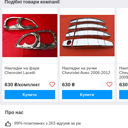
Подібні товари компанії
Накладки на фари
Накладки на ручки
Накл
Chevrolet Lacetti
Chevrolet Aveo 2006-2012
Chev
2009
630
630
630
₴/комплект
₴
Купити
Купити
Про нас
99% позитивних з 263 відгуків за рік