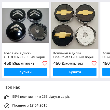
Ковпачки в диски
Ковпачки в диски
Ковп
CITROEN 56-60 мм чорні
Chevrolet 56-60 мм чорні
60 
450
450
450
₴/комплект
₴/комплект
Купити
Купити
Про нас
99% позитивних з 263 відгуків за рік
Працює з 17.04.2015