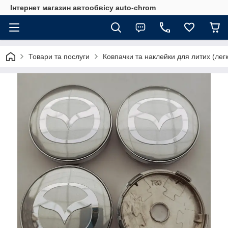
Інтернет магазин автообвісу auto-chrom
Товари та послуги
Ковпачки та наклейки для литих (лег