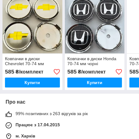
Ковпачки в диски
Ковпачки в диски Honda
Ковп
Chevrolet 70-74 мм
70-74 мм чорні
70-7
585
585
585
₴/комплект
₴/комплект
Купити
Купити
Про нас
99% позитивних з 263 відгуків за рік
Працює з 17.04.2015
м. Харків