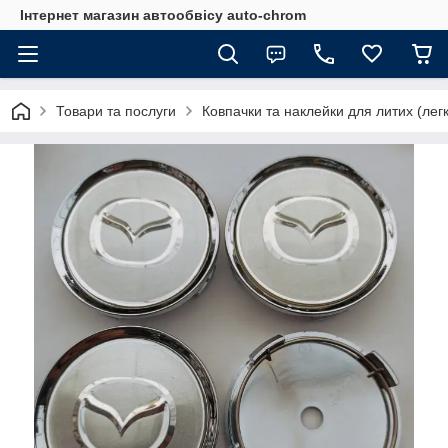
Інтернет магазин автообвісу auto-chrom
Товари та послуги
Ковпачки та наклейки для литих (лег