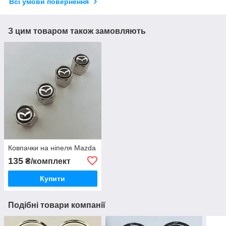
Всі умови повернення
З цим товаром також замовляють
Ковпачки на ніпеля Mazda
135
₴/комплект
Купити
Подібні товари компанії