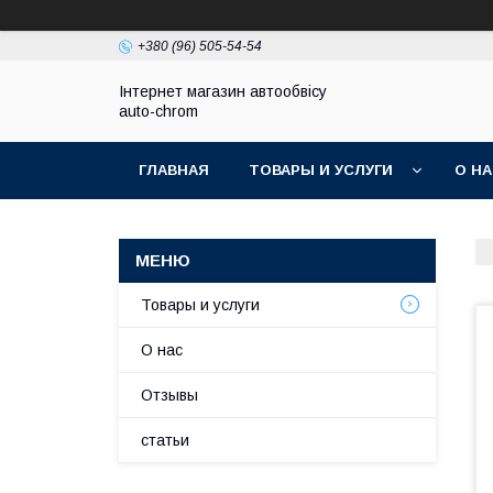
+380 (96) 505-54-54
Інтернет магазин автообвісу
auto-chrom
ГЛАВНАЯ
ТОВАРЫ И УСЛУГИ
О Н
Товары и услуги
О нас
Отзывы
статьи