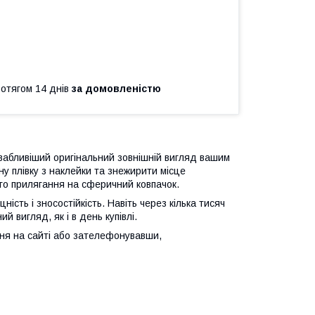
ротягом 14 днів
за домовленістю
вабливіший оригінальний зовнішній вигляд вашим
у плівку з наклейки та знежирити місце
го прилягання на сферичний ковпачок.
ність і зносостійкість. Навіть через кілька тисяч
 вигляд, як і в день купівлі.
я на сайті або зателефонувавши,