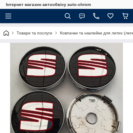
Інтернет магазин автообвісу auto-chrom
Товари та послуги
Ковпачки та наклейки для литих (лег