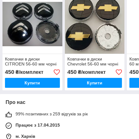
Ковпачки в диски
Ковпачки в диски
Ковп
CITROEN 56-60 мм чорні
Chevrolet 56-60 мм чорні
60 
450
450
450
₴/комплект
₴/комплект
Купити
Купити
Про нас
99% позитивних з 259 відгуків за рік
Працює з 17.04.2015
м. Харків