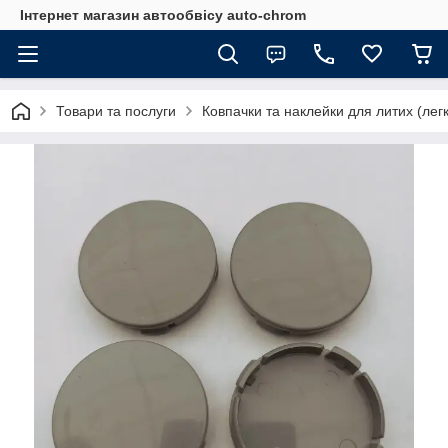
Інтернет магазин автообвісу auto-chrom
Товари та послуги
Ковпачки та наклейки для литих (лег