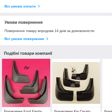
Всі умови оплати
Умови повернення
Повернення товару впродовж 14 днів за домовленістю
Всі умови повернення
Подібні товари компанії
Бризковики Ford Fiesta
Бризковики Kia Cerato
Бриз