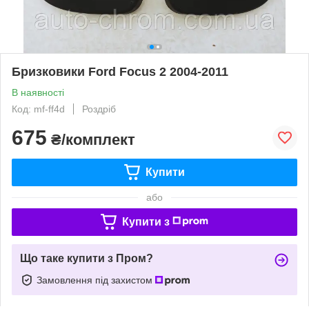
Бризковики Ford Focus 2 2004-2011
В наявності
Код: mf-ff4d
Роздріб
675
₴/комплект
Купити
або
Купити з
Що таке купити з Пром?
Замовлення під захистом