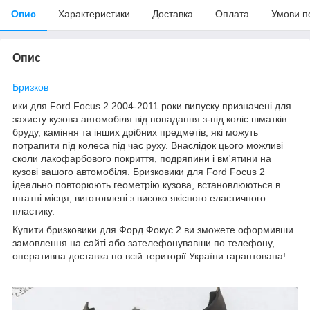
Опис
Характеристики
Доставка
Оплата
Умови п
Опис
Бризков
ики для Ford Focus 2 2004-2011 роки випуску призначені для
захисту кузова автомобіля від попадання з-під коліс шматків
бруду, каміння та інших дрібних предметів, які можуть
потрапити під колеса під час руху. Внаслідок цього можливі
сколи лакофарбового покриття, подряпини і вм'ятини на
кузові вашого автомобіля. Бризковики для Ford Focus 2
ідеально повторюють геометрію кузова, встановлюються в
штатні місця, виготовлені з високо якісного еластичного
пластику.
Купити бризковики для Форд Фокус 2 ви зможете оформивши
замовлення на сайті або зателефонувавши по телефону,
оперативна доставка по всій території України гарантована!