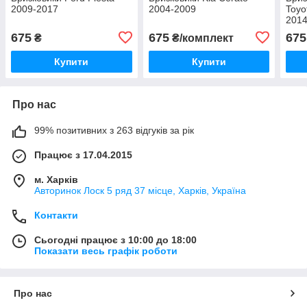
2009-2017
2004-2009
Toyo
201
675
675
675
₴
₴/комплект
Купити
Купити
Про нас
99% позитивних з 263 відгуків за рік
Працює з 17.04.2015
м. Харків
Авторинок Лоск 5 ряд 37 місце, Харків, Україна
Контакти
Сьогодні працює з 10:00 до 18:00
Показати весь графік роботи
Про нас