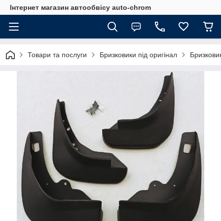
Інтернет магазин автообвісу auto-chrom
Товари та послуги
Бризковики під оригінал
Бризкови