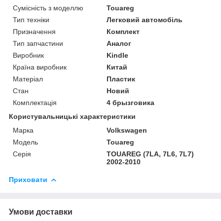
Сумісність з моделлю
Touareg
Тип техніки
Легковий автомобіль
Призначення
Комплект
Тип запчастини
Аналог
Виробник
Kindle
Країна виробник
Китай
Матеріал
Пластик
Стан
Новий
Комплектація
4 брызговика
Користувальницькі характеристики
Марка
Volkswagen
Модель
Touareg
Серія
TOUAREG (7LA, 7L6, 7L7)
2002-2010
Приховати
Умови доставки