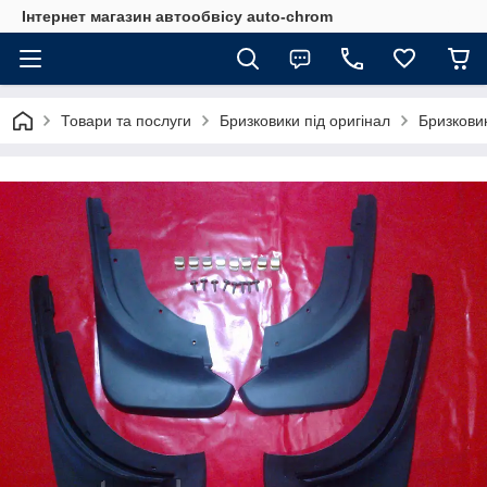
Інтернет магазин автообвісу auto-chrom
Товари та послуги
Бризковики під оригінал
Бризкови