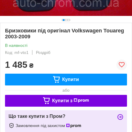
Бризковики під оригінал Volkswagen Touareg
2003-2009
В наявності
Код: mf-vto1
Роздріб
1 485
₴
Купити
або
Купити з
Що таке купити з Пром?
Замовлення під захистом