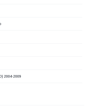
o
LD) 2004-2009