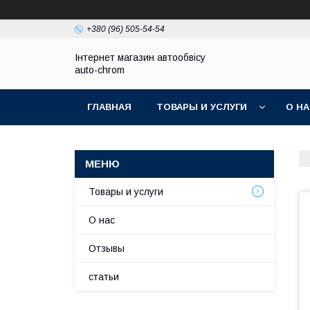
+380 (96) 505-54-54
Інтернет магазин автообвісу
auto-chrom
ГЛАВНАЯ
ТОВАРЫ И УСЛУГИ
О Н
Товары и услуги
О нас
Отзывы
статьи