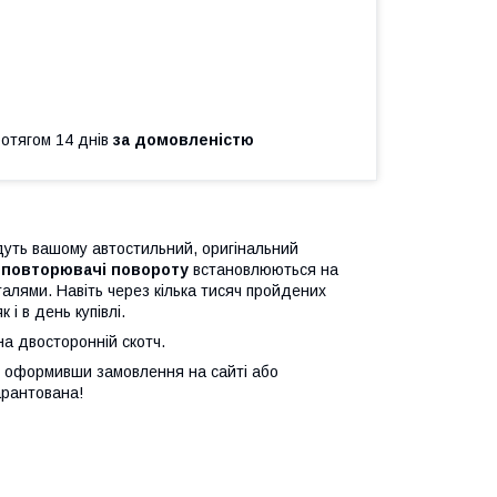
ротягом 14 днів
за домовленістю
уть вашому автостильний, оригінальний
 повторювачі повороту
встановлюються на
алями. Навіть через кілька тисяч пройдених
і в день купівлі.
а двосторонній скотч.
 оформивши замовлення на сайті або
арантована!