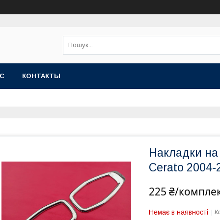
АС
КОНТАКТЫ
Накладки на 
Cerato 2004-
225 ₴/компле
Немає в наявності
К