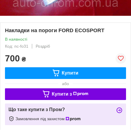
Накладки на пороги FORD ECOSPORT
В наявності
Код: пс-fo31
Роздріб
700
₴
Купити
або
Купити з
Що таке купити з Пром?
Замовлення під захистом