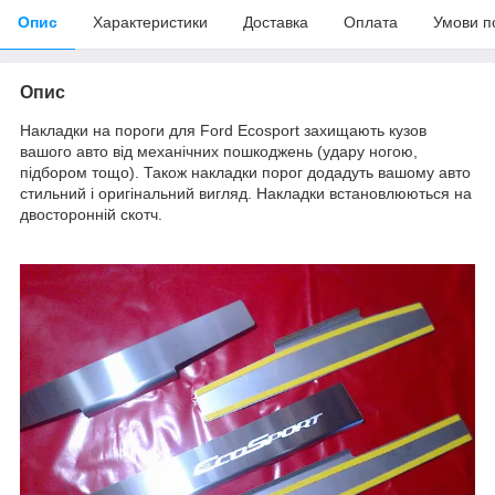
Опис
Характеристики
Доставка
Оплата
Умови п
Опис
Накладки на пороги для Ford Ecosport захищають кузов
вашого авто від механічних пошкоджень (удару ногою,
підбором тощо). Також накладки порог додадуть вашому авто
стильний і оригінальний вигляд. Накладки встановлюються на
двосторонній скотч.