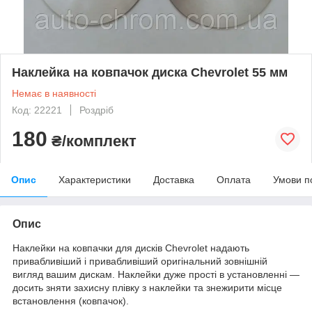
Наклейка на ковпачок диска Chevrolet 55 мм
Немає в наявності
Код: 22221
Роздріб
180
₴/комплект
Опис
Характеристики
Доставка
Оплата
Умови п
Опис
Наклейки на ковпачки для дисків Chevrolet надають
привабливіший і привабливіший оригінальний зовнішній
вигляд вашим дискам. Наклейки дуже прості в установленні —
досить зняти захисну плівку з наклейки та знежирити місце
встановлення (ковпачок).