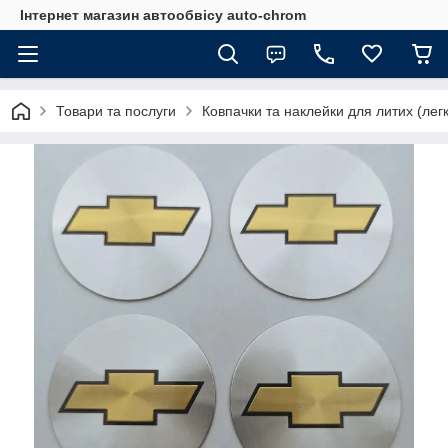
Інтернет магазин автообвісу auto-chrom
Товари та послуги
Ковпачки та наклейки для литих (лег