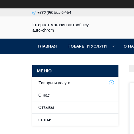
+380 (96) 505-54-54
Інтернет магазин автообвісу
auto-chrom
ГЛАВНАЯ
ТОВАРЫ И УСЛУГИ
О Н
Товары и услуги
О нас
Отзывы
статьи