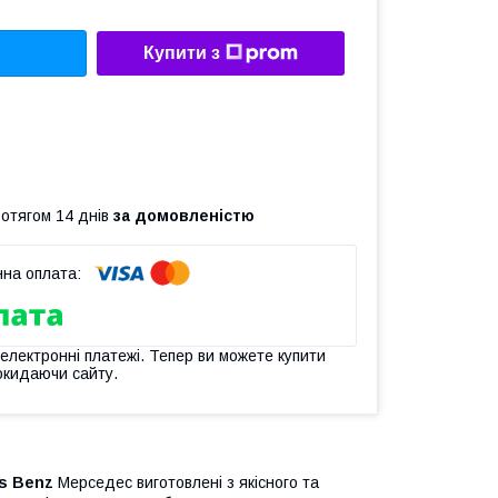
Купити з
ротягом 14 днів
за домовленістю
 електронні платежі. Тепер ви можете купити
окидаючи сайту.
s Benz
Мерседес виготовлені з якісного та