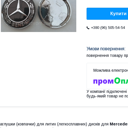
Купити
+380 (96) 505-54-54
повернення товару п
У компанії підключені
будь-який товар не п
аглушки (ковпачки) для литих (легкосплавних) дисків для
Mercede