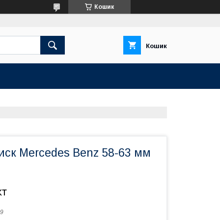
Кошик
Кошик
иск Mercedes Benz 58-63 мм
кт
9