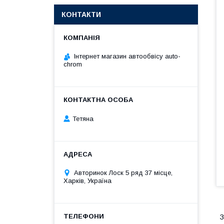
КОНТАКТИ
Інтернет магазин автообвісу auto-
chrom
Тетяна
Авторинок Лоск 5 ряд 37 місце,
Харків, Україна
З