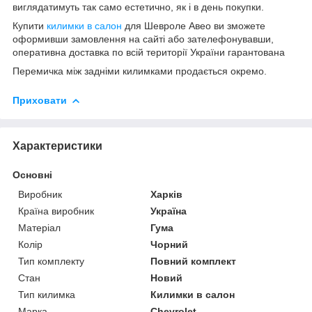
виглядатимуть так само естетично, як і в день покупки.
Купити
килимки в салон
для Шевроле Авео ви зможете
оформивши замовлення на сайті або зателефонувавши,
оперативна доставка по всій території України гарантована
Перемичка між задніми килимками продається окремо.
Приховати
Характеристики
Основні
Виробник
Харків
Країна виробник
Україна
Матеріал
Гума
Колір
Чорний
Тип комплекту
Повний комплект
Стан
Новий
Тип килимка
Килимки в салон
Марка
Chevrolet