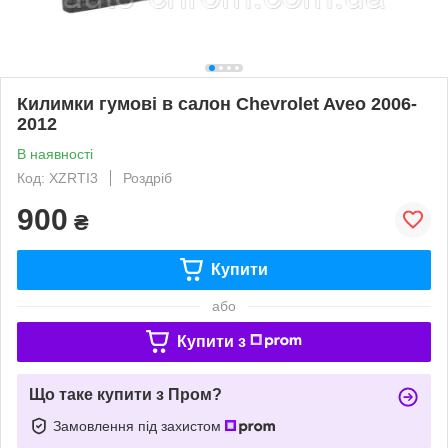
Килимки гумові в салон Chevrolet Aveo 2006-
2012
В наявності
Код: XZRTI3
Роздріб
900
₴
Купити
або
Купити з
Що таке купити з Пром?
Замовлення під захистом