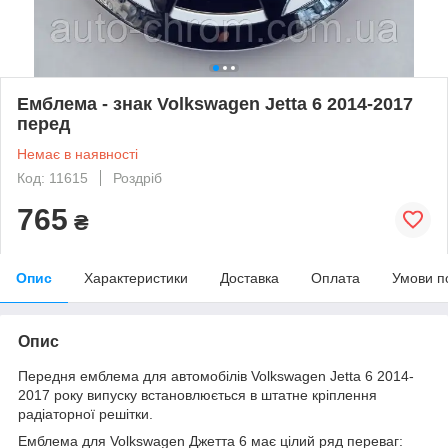
Емблема - знак Volkswagen Jetta 6 2014-2017
перед
Немає в наявності
Код: 11615
Роздріб
765
₴
Опис
Характеристики
Доставка
Оплата
Умови п
Опис
Передня емблема для автомобілів Volkswagen Jetta 6 2014-
2017 року випуску встановлюється в штатне кріплення
радіаторної решітки.
Емблема для Volkswagen Джетта 6 має цілий ряд переваг: