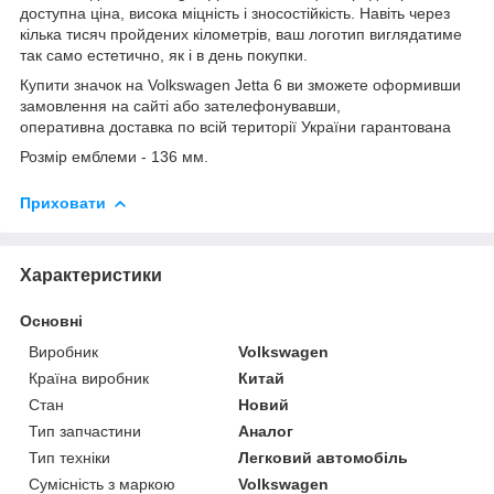
доступна ціна, висока міцність і зносостійкість. Навіть через
кілька тисяч пройдених кілометрів, ваш логотип виглядатиме
так само естетично, як і в день покупки.
Купити значок на Volkswagen Jetta 6 ви зможете оформивши
замовлення на сайті або зателефонувавши,
оперативна доставка по всій території України гарантована
Розмір емблеми - 136 мм.
Приховати
Характеристики
Основні
Виробник
Volkswagen
Країна виробник
Китай
Стан
Новий
Тип запчастини
Аналог
Тип техніки
Легковий автомобіль
Сумісність з маркою
Volkswagen