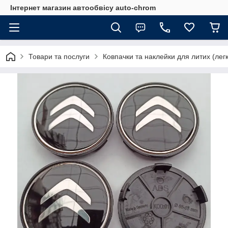
Інтернет магазин автообвісу auto-chrom
Товари та послуги
Ковпачки та наклейки для литих (лег