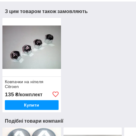
З цим товаром також замовляють
Ковпачки на ніпеля
Citroen
135
₴/комплект
Купити
Подібні товари компанії