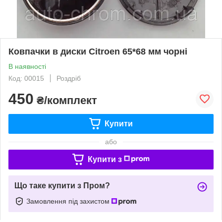
Ковпачки в диски Citroen 65*68 мм чорні
В наявності
Код: 00015
Роздріб
450
₴/комплект
Купити
або
Купити з
Що таке купити з Пром?
Замовлення під захистом