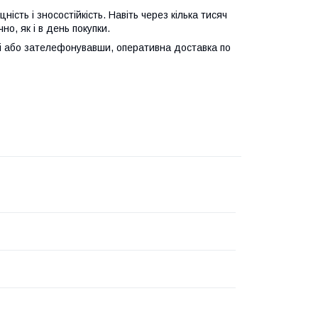
ість і зносостійкість. Навіть через кілька тисяч
о, як і в день покупки.
і або зателефонувавши, оперативна доставка по