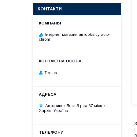
КОНТАКТИ
Інтернет магазин автообвісу auto-
chrom
Тетяна
Авторинок Лоск 5 ряд 37 місце,
Харків, Україна
З
П
г