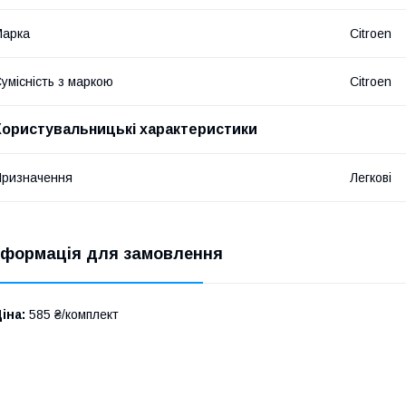
Марка
Citroen
умісність з маркою
Citroen
Користувальницькі характеристики
ризначення
Легкові
нформація для замовлення
іна:
585 ₴/комплект