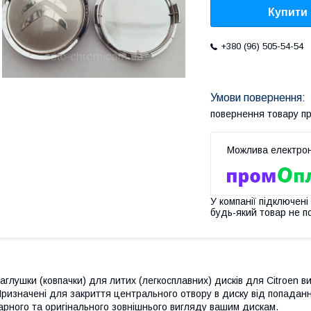
Купити
+380 (96) 505-54-54
повернення товару п
У компанії підключені
будь-який товар не п
аглушки (ковпачки) для литих (легкосплавних) дисків для Citroen ви
ризначені для закриття центрального отвору в диску від попадання
арного та оригінального зовнішнього вигляду вашим дискам.