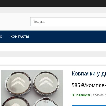
АС
КОНТАКТЫ
Ковпачки у д
585 ₴/компле
В наявності
Код:
0001