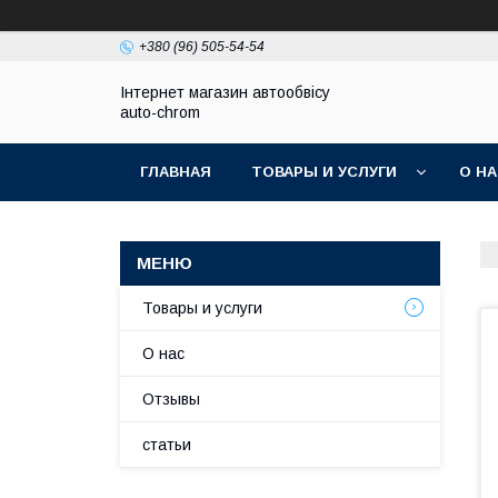
+380 (96) 505-54-54
Інтернет магазин автообвісу
auto-chrom
ГЛАВНАЯ
ТОВАРЫ И УСЛУГИ
О Н
Товары и услуги
О нас
Отзывы
статьи