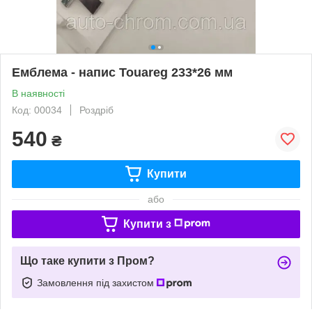
Емблема - напис Touareg 233*26 мм
В наявності
Код: 00034
Роздріб
540
₴
Купити
або
Купити з
Що таке купити з Пром?
Замовлення під захистом